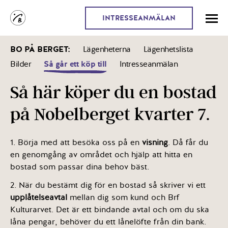
INTRESSEANMÄLAN
BO PÅ BERGET
:
Lägenheterna
Lägenhetslista
Bilder
Så går ett köp till
Intresseanmälan
Så här köper du en bostad
på Nobelberget kvarter 7.
1. Börja med att besöka oss på en
visning
. Då får du
en genomgång av området och hjälp att hitta en
bostad som passar dina behov bäst.
2. När du bestämt dig för en bostad så skriver vi ett
upplåtelseavtal
mellan dig som kund och Brf
Kulturarvet. Det är ett bindande avtal och om du ska
låna pengar, behöver du ett lånelöfte från din bank.