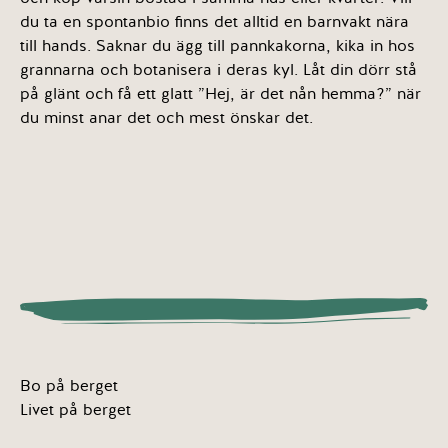
du ta en spontanbio finns det alltid en barnvakt nära
till hands. Saknar du ägg till pannkakorna, kika in hos
grannarna och botanisera i deras kyl. Låt din dörr stå
på glänt och få ett glatt ”Hej, är det nån hemma?” när
du minst anar det och mest önskar det.
Bo på berget
Livet på berget