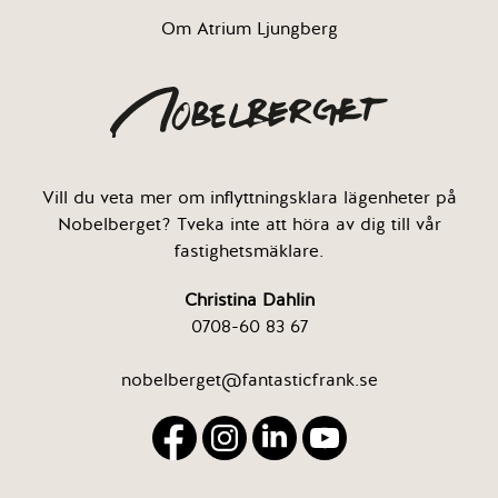
Om Atrium Ljungberg
Vill du veta mer om inflyttningsklara lägenheter på
Nobelberget? Tveka inte att höra av dig till vår
fastighetsmäklare.
Christina Dahlin
0708-60 83 67
nobelberget@fantasticfrank.se