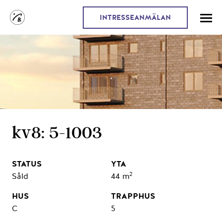
INTRESSEANMÄLAN
kv8: 5-1003
2
Såld
44 m
C
5