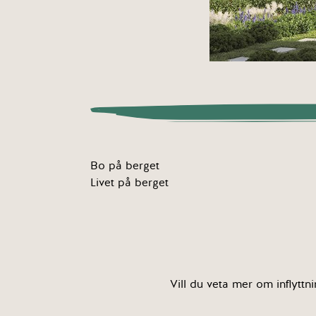
Bo på berget
Livet på berget
Vill du veta mer om inflyttn