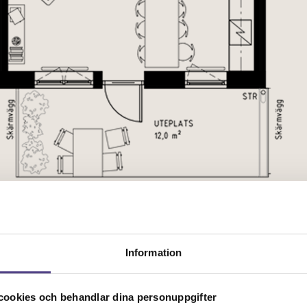
Sektionsplan
Information
ookies och behandlar dina personuppgifter