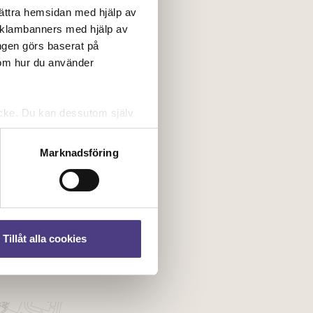
bättra hemsidan med hjälp av
reklambanners med hjälp av
ngen görs baserat på
 om hur du använder
tycke. Du kan dessutom själv
Marknadsföring
Tillåt alla cookies