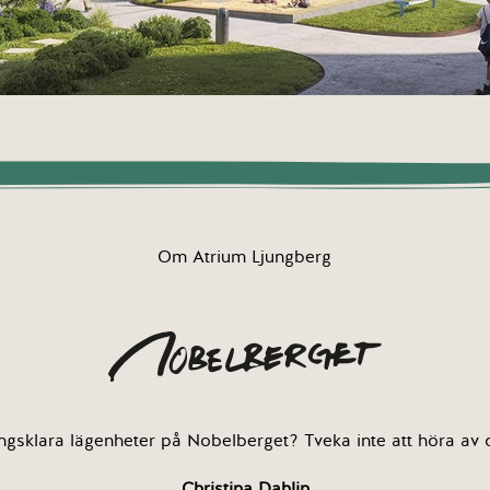
Om Atrium Ljungberg
ingsklara lägenheter på Nobelberget? Tveka inte att höra av di
Christina Dahlin