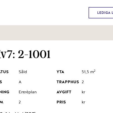
LEDIGA 
v7: 2-1001
2
Såld
51,5 m
A
2
Entréplan
kr
2
kr