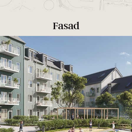
Fasad