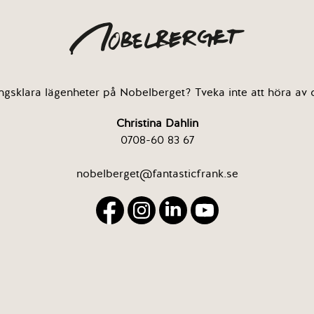
ingsklara lägenheter på Nobelberget? Tveka inte att höra av di
Christina Dahlin
0708-60 83 67
nobelberget@fantasticfrank.se