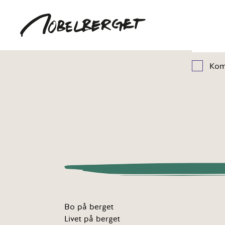
Kom
Bo på berget
Livet på berget