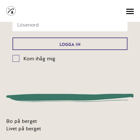
Kom ihåg mig
Bo på berget
Livet på berget