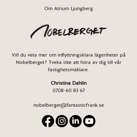
Om Atrium Ljungberg
Vill du veta mer om inflyttningsklara lägenheter på
Nobelberget? Tveka inte att höra av dig till vår
fastighetsmäklare.
Christina Dahlin
0708-60 83 67
nobelberget@fantasticfrank.se