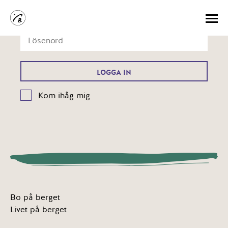
Kom ihåg mig
Bo på berget
Livet på berget