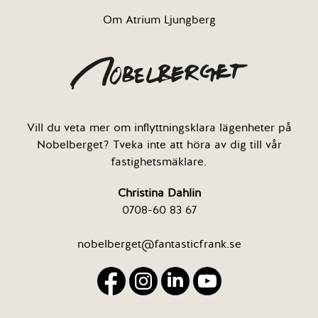
Om Atrium Ljungberg
Vill du veta mer om inflyttningsklara lägenheter på
Nobelberget? Tveka inte att höra av dig till vår
fastighetsmäklare.
Christina Dahlin
0708-60 83 67
nobelberget@fantasticfrank.se