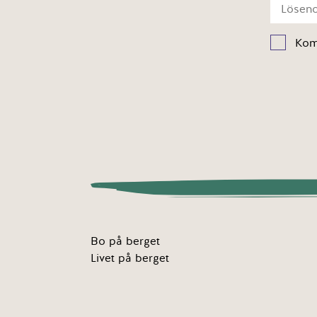
Kom
Bo på berget
Livet på berget