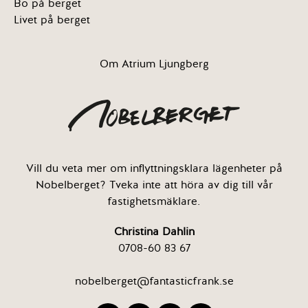
Bo på berget
Livet på berget
Om Atrium Ljungberg
Vill du veta mer om inflyttningsklara lägenheter på
Nobelberget? Tveka inte att höra av dig till vår
fastighetsmäklare.
Christina Dahlin
0708-60 83 67
nobelberget@fantasticfrank.se