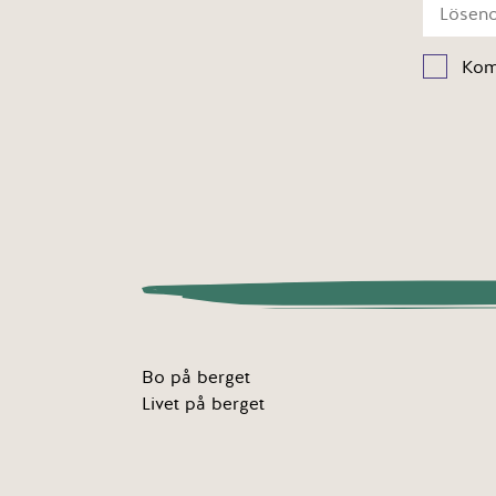
Kom
Bo på berget
Livet på berget