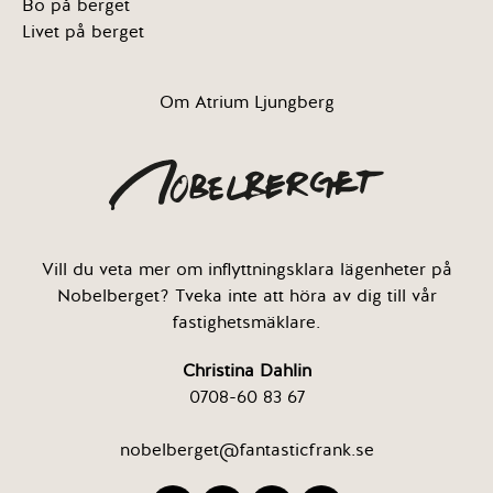
Bo på berget
Livet på berget
Om Atrium Ljungberg
Vill du veta mer om inflyttningsklara lägenheter på
Nobelberget? Tveka inte att höra av dig till vår
fastighetsmäklare.
Christina Dahlin
0708-60 83 67
nobelberget@fantasticfrank.se