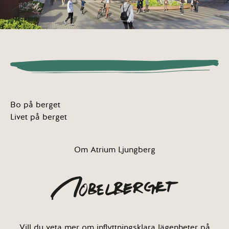
Bo på berget
Livet på berget
Om Atrium Ljungberg
Vill du veta mer om inflyttningsklara lägenheter på