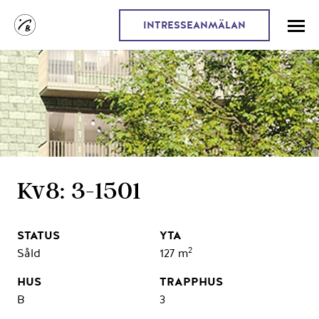
INTRESSEANMÄLAN
Kv8: 3-1501
2
Såld
127 m
B
3