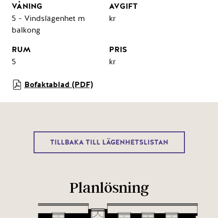
5 - Vindslägenhet m
kr
balkong
5
kr
Bofaktablad (PDF)
TILLBAKA TILL LÄGENHETSLISTAN
Planlösning