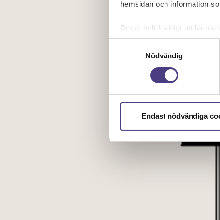
hemsidan och information som
Det är helt frivilligt att lä
kontrollera vilka cookies vi 
Samtyckesval
Nödvändig
Endast nödvändiga co