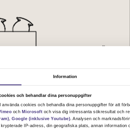
Information
ookies och behandlar dina personuppgifter
ll använda cookies och behandla dina personuppgifter för att för
Vimeo
och
Microsoft
och visa dig intressanta sökresultat och 
ram)
,
Google (inklusive Youtube)
. Analysen och marknadsföri
n krypterade IP-adress, din geografiska plats, annan information