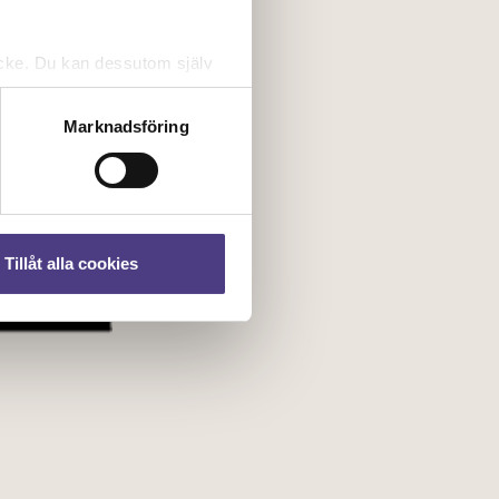
tycke. Du kan dessutom själv
Marknadsföring
Tillåt alla cookies