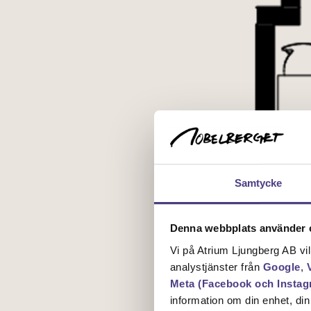
Samtycke
Denna webbplats använder c
Vi på Atrium Ljungberg AB vi
analystjänster från
Google
,
Meta (Facebook och Instag
information om din enhet, di