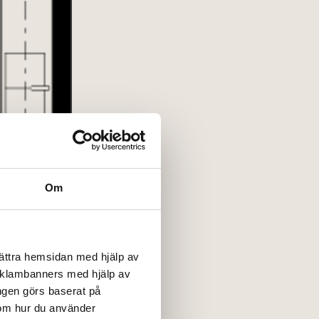
Om
bättra hemsidan med hjälp av
reklambanners med hjälp av
ngen görs baserat på
 om hur du använder