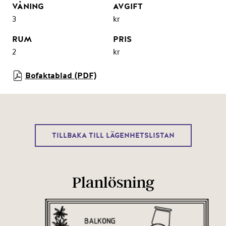
3
kr
2
kr
Bofaktablad (PDF)
TILLBAKA TILL LÄGENHETSLISTAN
Planlösning