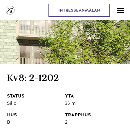
INTRESSEANMÄLAN
Kv8: 2-1202
2
Såld
35 m
B
2