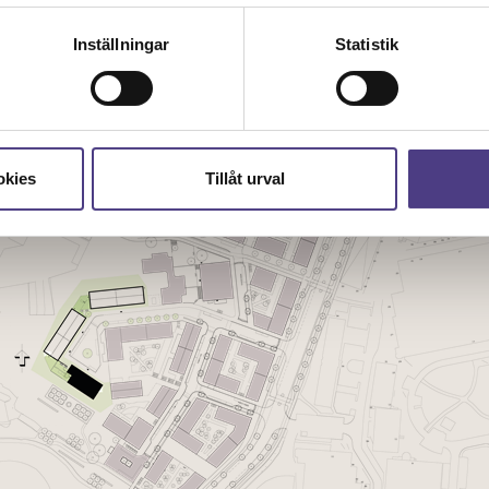
får använda genom att anpassa inställningarna.
Inställningar
Statistik
okies
Tillåt urval