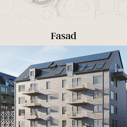
Fasad