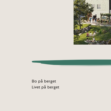
Bo på berget
Livet på berget