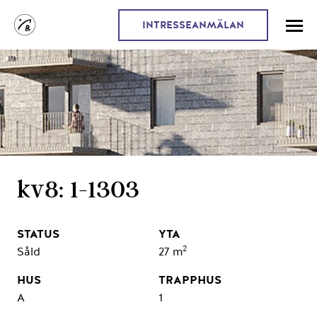
INTRESSEANMÄLAN
kv8: 1-1303
2
Såld
27 m
A
1