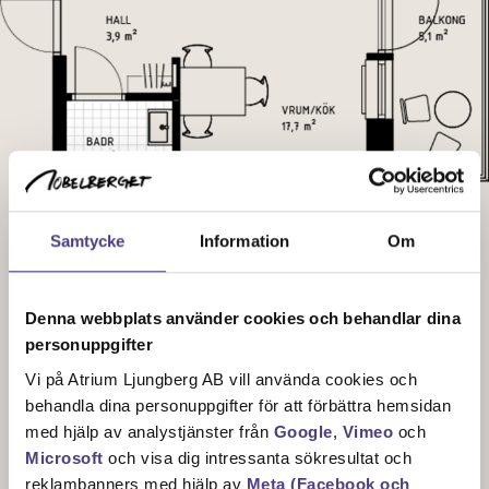
Samtycke
Information
Om
Denna webbplats använder cookies och behandlar dina
Sektionsplan
personuppgifter
Vi på Atrium Ljungberg AB vill använda cookies och
behandla dina personuppgifter för att förbättra hemsidan
med hjälp av analystjänster från
Google
,
Vimeo
och
Microsoft
och visa dig intressanta sökresultat och
reklambanners med hjälp av
Meta (Facebook och