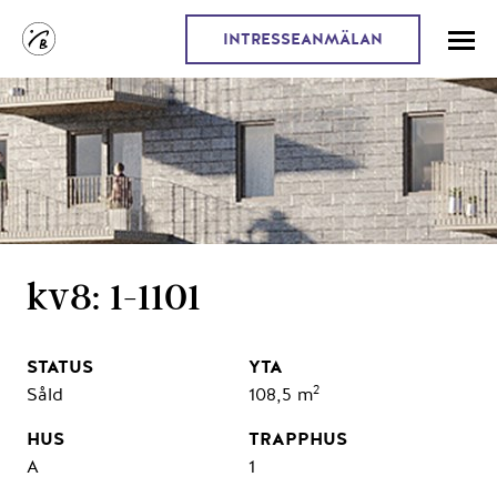
INTRESSEANMÄLAN
kv8: 1-1101
2
Såld
108,5 m
A
1