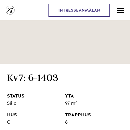
INTRESSEANMÄLAN
Kv7: 6-1403
2
Såld
97 m
C
6