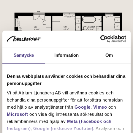
Samtycke
Information
Om
Denna webbplats använder cookies och behandlar dina
personuppgifter
Vi på Atrium Ljungberg AB vill använda cookies och
behandla dina personuppgifter för att förbättra hemsidan
med hjälp av analystjänster från
Google
,
Vimeo
och
Microsoft
och visa dig intressanta sökresultat och
reklambanners med hjälp av
Meta (Facebook och
Instagram)
,
Google (inklusive Youtube)
. Analysen och