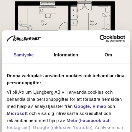
Samtycke
Information
Om
Denna webbplats använder cookies och behandlar dina
personuppgifter
Vi på Atrium Ljungberg AB vill använda cookies och
behandla dina personuppgifter för att förbättra hemsidan
med hjälp av analystjänster från
Google
,
Vimeo
och
Microsoft
och visa dig intressanta sökresultat och
reklambanners med hjälp av
Meta (Facebook och
Instagram)
,
Google (inklusive Youtube)
. Analysen och