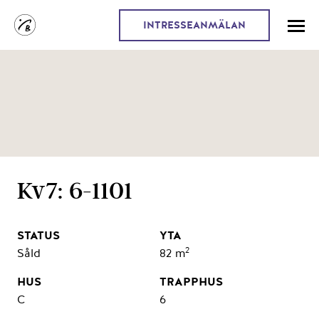
INTRESSEANMÄLAN
Kv7: 6-1101
2
Såld
82 m
C
6