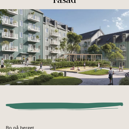
Bo på berget