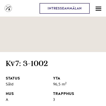
INTRESSEANMÄLAN
Kv7: 3-1002
2
Såld
96,5 m
A
3