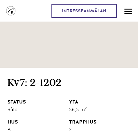
INTRESSEANMÄLAN
Kv7: 2-1202
2
Såld
56,5 m
A
2