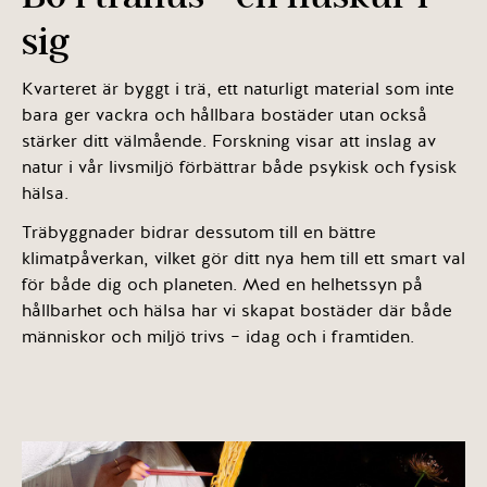
sig
Kvarteret är byggt i trä, ett naturligt material som inte
bara ger vackra och hållbara bostäder utan också
stärker ditt välmående. Forskning visar att inslag av
natur i vår livsmiljö förbättrar både psykisk och fysisk
hälsa.
Träbyggnader bidrar dessutom till en bättre
klimatpåverkan, vilket gör ditt nya hem till ett smart val
för både dig och planeten. Med en helhetssyn på
hållbarhet och hälsa har vi skapat bostäder där både
människor och miljö trivs – idag och i framtiden.