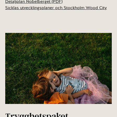
Detaljplan Nobelberget (PDF)
Sicklas utvecklingsplaner och Stockholm Wood City
Trygghetspaket