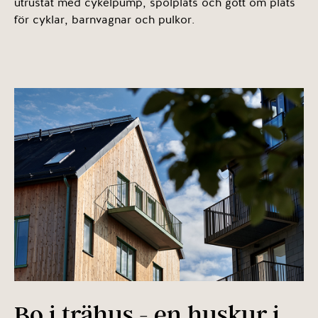
utrustat med cykelpump, spolplats och gott om plats
för cyklar, barnvagnar och pulkor.
Bo i trähus - en huskur i