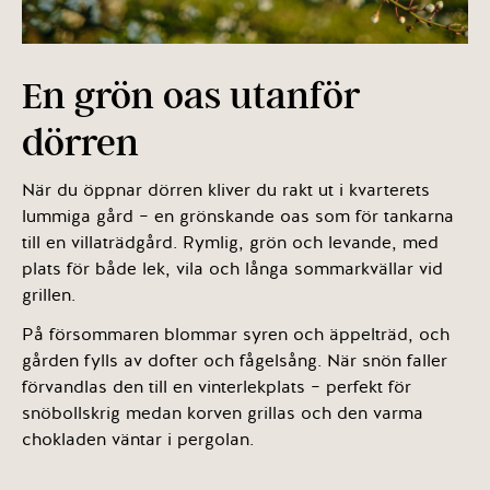
En grön oas utanför
dörren
När du öppnar dörren kliver du rakt ut i kvarterets
lummiga gård – en grönskande oas som för tankarna
till en villaträdgård. Rymlig, grön och levande, med
plats för både lek, vila och långa sommarkvällar vid
grillen.
På försommaren blommar syren och äppelträd, och
gården fylls av dofter och fågelsång. När snön faller
förvandlas den till en vinterlekplats – perfekt för
snöbollskrig medan korven grillas och den varma
chokladen väntar i pergolan.