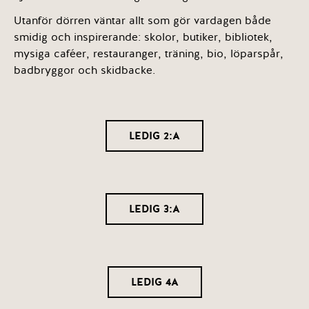
Utanför dörren väntar allt som gör vardagen både
smidig och inspirerande: skolor, butiker, bibliotek,
mysiga caféer, restauranger, träning, bio, löparspår,
badbryggor och skidbacke.
LEDIG 2:A
LEDIG 3:A
LEDIG 4A