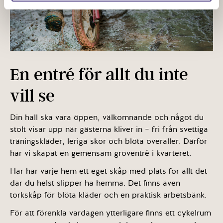
En entré för allt du inte
vill se
Din hall ska vara öppen, välkomnande och något du
stolt visar upp när gästerna kliver in – fri från svettiga
träningskläder, leriga skor och blöta overaller. Därför
har vi skapat en gemensam groventré i kvarteret.
Här har varje hem ett eget skåp med plats för allt det
där du helst slipper ha hemma. Det finns även
torkskåp för blöta kläder och en praktisk arbetsbänk.
För att förenkla vardagen ytterligare finns ett cykelrum