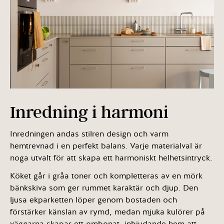
Inredning i harmoni
Inredningen andas stilren design och varm
hemtrevnad i en perfekt balans. Varje materialval är
noga utvalt för att skapa ett harmoniskt helhetsintryck.
Köket går i gråa toner och kompletteras av en mörk
bänkskiva som ger rummet karaktär och djup. Den
ljusa ekparketten löper genom bostaden och
förstärker känslan av rymd, medan mjuka kulörer på
väggarna skapar ett ombonat, inbjudande hem att