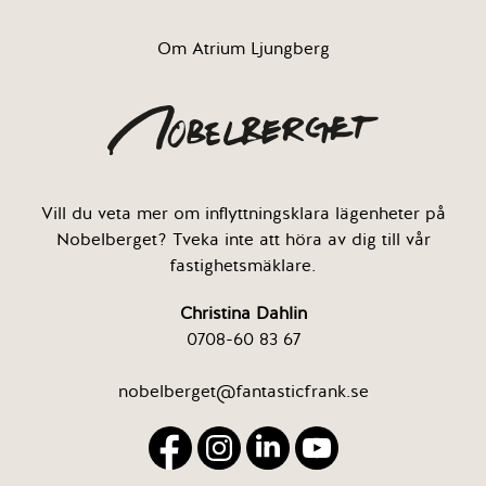
Om Atrium Ljungberg
Vill du veta mer om inflyttningsklara lägenheter på
Nobelberget? Tveka inte att höra av dig till vår
fastighetsmäklare.
Christina Dahlin
0708-60 83 67
nobelberget@fantasticfrank.se