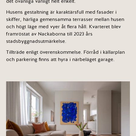
det ovanliga vanligt helt enkelt.
Husens gestaltning är karaktärsfull med fasader i
skiffer, härliga gemensamma terrasser mellan husen
och högt läge med vyer åt flera håll. Kvarteret blev
framröstat av Nackaborna till 2023 års
stadsbyggnadsutmärkelse.
Tillträde enligt överenskommelse. Förråd i källarplan
och parkering finns att hyra i närbeläget garage.