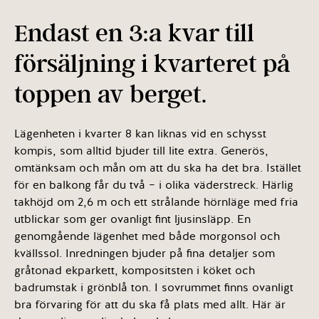
Endast en 3:a kvar till
försäljning i kvarteret på
toppen av berget.
Lägenheten i kvarter 8 kan liknas vid en schysst
kompis, som alltid bjuder till lite extra. Generös,
omtänksam och mån om att du ska ha det bra. Istället
för en balkong får du två – i olika väderstreck. Härlig
takhöjd om 2,6 m och ett strålande hörnläge med fria
utblickar som ger ovanligt fint ljusinsläpp. En
genomgående lägenhet med både morgonsol och
kvällssol. Inredningen bjuder på fina detaljer som
gråtonad ekparkett, kompositsten i köket och
badrumstak i grönblå ton. I sovrummet finns ovanligt
bra förvaring för att du ska få plats med allt. Här är