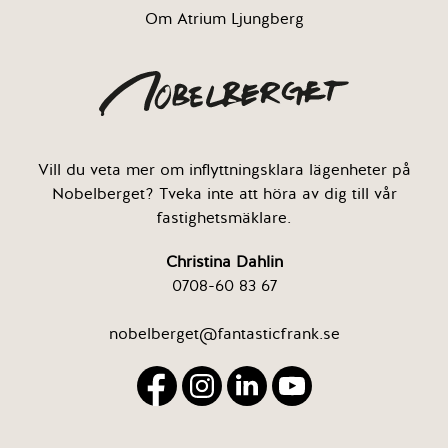
Om Atrium Ljungberg
Vill du veta mer om inflyttningsklara lägenheter på
Nobelberget? Tveka inte att höra av dig till vår
fastighetsmäklare.
Christina Dahlin
0708-60 83 67
nobelberget@fantasticfrank.se