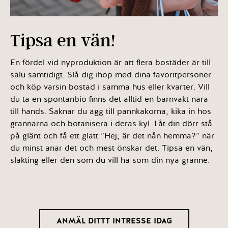
Tipsa en vän!
En fördel vid nyproduktion är att flera bostäder är till
salu samtidigt. Slå dig ihop med dina favoritpersoner
och köp varsin bostad i samma hus eller kvarter. Vill
du ta en spontanbio finns det alltid en barnvakt nära
till hands. Saknar du ägg till pannkakorna, kika in hos
grannarna och botanisera i deras kyl. Låt din dörr stå
på glänt och få ett glatt ”Hej, är det nån hemma?” när
du minst anar det och mest önskar det. Tipsa en vän,
släkting eller den som du vill ha som din nya granne.
ANMÄL DITTT INTRESSE IDAG