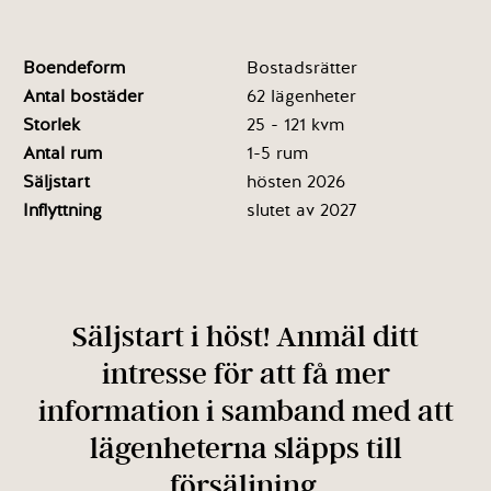
Boendeform
Bostadsrätter
Antal bostäder
62 lägenheter
Storlek
25 - 121 kvm
Antal rum
1-5 rum
Säljstart
hösten 2026
Inflyttning
slutet av 2027
Säljstart i höst! Anmäl ditt
intresse för att få mer
information i samband med att
lägenheterna släpps till
försäljning.