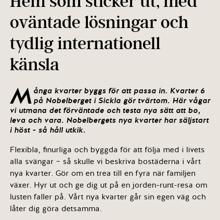
Hem som sticker ut, med
oväntade lösningar och
tydlig internationell
känsla
M
ånga kvarter byggs för att passa in. Kvarter 6
på Nobelberget i Sickla gör tvärtom. Här vågar
vi utmana det förväntade och testa nya sätt att bo,
leva och vara. Nobelbergets nya kvarter har säljstart
i höst - så håll utkik.
Flexibla, finurliga och byggda för att följa med i livets
alla svängar – så skulle vi beskriva bostäderna i vårt
nya kvarter. Gör om en trea till en fyra när familjen
växer. Hyr ut och ge dig ut på en jorden-runt-resa om
lusten faller på. Vårt nya kvarter går sin egen väg och
låter dig göra detsamma.