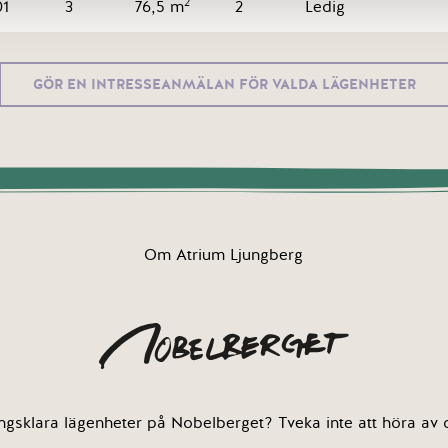
2
01
3
76,5 m
2
Ledig
GÖR EN INTRESSEANMÄLAN FÖR VALDA LÄGENHETER
Om Atrium Ljungberg
ingsklara lägenheter på Nobelberget? Tveka inte att höra av di