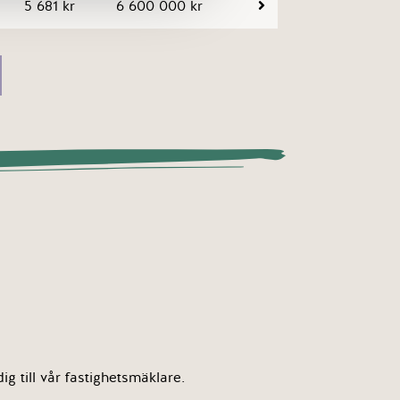
5 681 kr
6 600 000 kr
g till vår fastighetsmäklare.