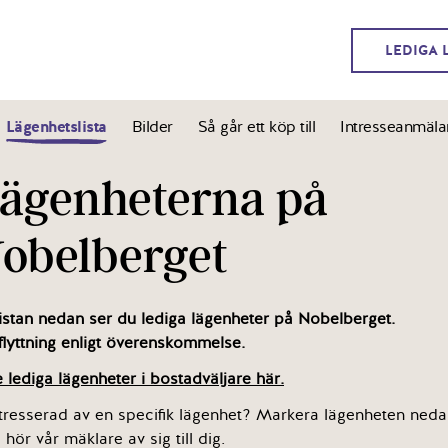
LEDIGA 
Lägenhetslista
Bilder
Så går ett köp till
Intresseanmäla
ägenheterna på
obelberget
listan nedan ser du lediga lägenheter på Nobelberget.
flyttning enligt överenskommelse.
 lediga lägenheter i bostadväljare här.
tresserad av en specifik lägenhet? Markera lägenheten ned
 hör vår mäklare av sig till dig.